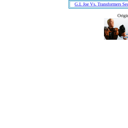
G.I. Joe Vs. Transformers Se
Origi